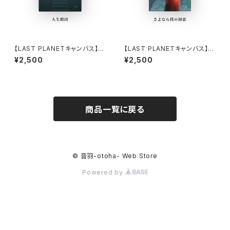
【LAST PLANETキャンバス】人
【LAST PLANETキャンバス】さ
生階段
よなら僕の初恋
¥2,500
¥2,500
商品一覧に戻る
© 音羽-otoha- Web Store
Powered by