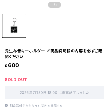
1
/1
先生布告キーホルダー ※商品説明欄の内容を必ずご確
認ください
600
¥
SOLD OUT
2026年7月30日 18:00 に販売終了しました
別途送料がかかります。
送料を確認する