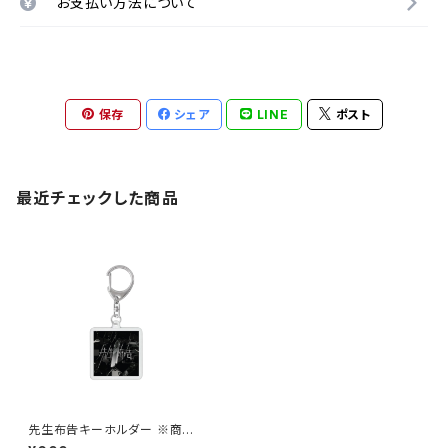
お支払い方法について
保存
シェア
LINE
ポスト
最近チェックした商品
先生布告キーホルダー ※商品
説明欄の内容を必ずご確認くだ