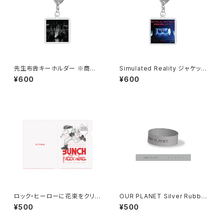
先生布告キーホルダー ※商品
Simulated Reality ジャケット
説明欄の内容を必ずご確認くだ
キーホルダー ※商品説明欄の
¥600
¥600
さい
内容を必ずご確認ください
ロック・ヒーローに花束をクリア
OUR PLANET Silver Rubbe
ファイル
r band ※商品説明欄の内容を
¥500
¥500
必ずご確認ください