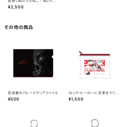
前世いぬだったねこ - ぬいぐる
みキーホルダー
¥2,500
その他の商品
狂信者のパレードクリアファイル
ロック・ヒーローに花束をクリア
ポーチ ※商品説明欄の内容を
¥500
¥1,500
必ずご確認ください